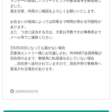
ランナーの皆様にアスリートビブスや参加賞等を郵送致し
ました。
届き次第、内容のご確認をよろしくお願いいたします。
お住まいの地域によっては到着まで時間が掛かる可能性が
あります。
また、つぎに該当する方は、大変お手数ですが事務局まで
メール等でご連絡ください。
①5月22日になっても届かない場合
②参加エントリー後にお引越しされ、RUNNET会員情報が
旧住所のままで、郵便局に転居届を出していない場合
…旧住所へ送付されていますので、宛先不明で事務局へ
返送される場合があります。
2026年05月07日